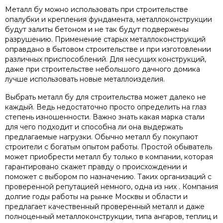
Металл бу можно использовать при строительстве
опалубки и крепления фундамента, металлоконструкции
будут залиты бетоном и не так будут подвержены
разрушению. Применение старых металлоконструкций
оправдано в бытовом строительстве и при изготовлении
различных приспособлений. Для несущих конструкций,
даже при строительстве небольшого дачного домика
лучше использовать новые металлоизделия.
Выбрать металл бу для строительства может далеко не
каждый. Ведь недостаточно просто определить на глаз
степень изношенности. Важно знать какая марка стали
для чего подходит и способна ли она выдержать
предлагаемые нагрузки. Обычно металл бу покупают
строители с богатым опытом работы. Простой обыватель
может приобрести металл бу только в компании, которая
гарантировано скажет правду о происхождении и
поможет с выбором по назначению. Таких организаций с
проверенной репутацией немного, одна из них . Компания
долгие годы работы на рынке Москвы и области и
предлагает качественный проверенный металл и даже
полноценный металлоконструкции, типа ангаров, теплиц и