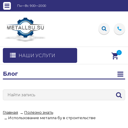
Пн—Вс 9:00—20:00
0
НАШИ УСЛУГИ
Блог
Главная
Полезно знать
→
Использование металла бу в строительстве
→