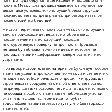
понять откуда берутся такие изделия и насколько они
прочны. Металл для продажи чаще всего получают при
демонтаже устаревших конструкций, реконструкции
производственных предприятий, при разборе завалов
после стихийных бедствий.
Не стоит переживать о прочности металлоконструкции
такого происхождения, ведь все отобранные для
продажи элементы конструкций проходят
многоуровневую проверку на прочность. Продавцы
металла бу выбирают только те детали, которые не
пострадали или их деформации поверхностны и легко
устранимы.
При выборе строительных материалов бу следует особое
внимание уделить происхождению металла и степени его
изношенности. Если речь идет о профилях и трубах для
строительства сооружений с малой ответственностью,
например, дачных построек, теплиц и так далее, то можно
не обращать особого внимания не небольшие участки
ржавчины и сколы. Если речь идет о трубах
водоснабжения или газовых, то тут нужно быть гораздо
внимательней.